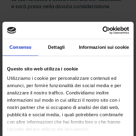
e sarà presa nella dovuta considerazione.
Consenso
Dettagli
Informazioni sui cookie
Questo sito web utilizza i cookie
Utilizziamo i cookie per personalizzare contenuti ed
annunci, per fornire funzionalità dei social media e per
analizzare il nostro traffico. Condividiamo inoltre
informazioni sul modo in cui utilizzi il nostro sito con i
nostri partner che si occupano di analisi dei dati web,
pubblicità e social media, i quali potrebbero combinarle
Impianto Sicuro identifica l’innovativo servizio di
con altre informazioni che hai fornito loro o che hanno
manutenzione dedicato ad ascensori e scale mobili di
qualsiasi marca.
raccolto dal tuo utilizzo dei loro servizi.