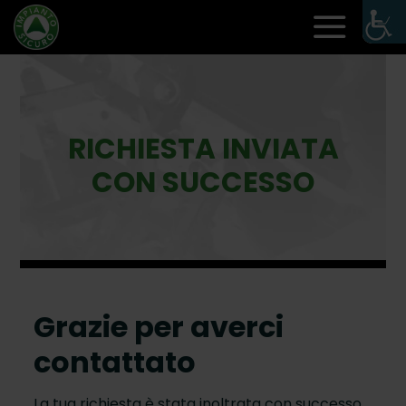
RICHIESTA INVIATA
CON SUCCESSO
Grazie per averci
contattato
La tua richiesta è stata inoltrata con successo