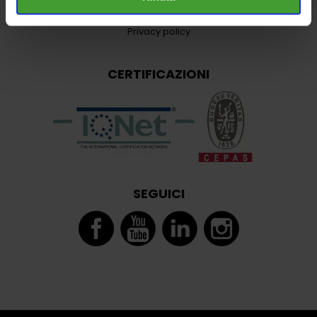
Cookie policy
Privacy policy
CERTIFICAZIONI
SEGUICI