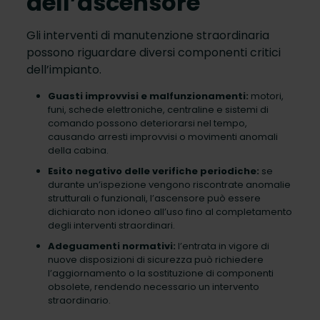
dell’ascensore
Gli interventi di manutenzione straordinaria
possono riguardare diversi componenti critici
dell’impianto.
Guasti improvvisi e malfunzionamenti:
motori,
funi, schede elettroniche, centraline e sistemi di
comando possono deteriorarsi nel tempo,
causando arresti improvvisi o movimenti anomali
della cabina.
Esito negativo delle verifiche periodiche:
se
durante un’ispezione vengono riscontrate anomalie
strutturali o funzionali, l’ascensore può essere
dichiarato non idoneo all’uso fino al completamento
degli interventi straordinari.
Adeguamenti normativi:
l’entrata in vigore di
nuove disposizioni di sicurezza può richiedere
l’aggiornamento o la sostituzione di componenti
obsolete, rendendo necessario un intervento
straordinario.