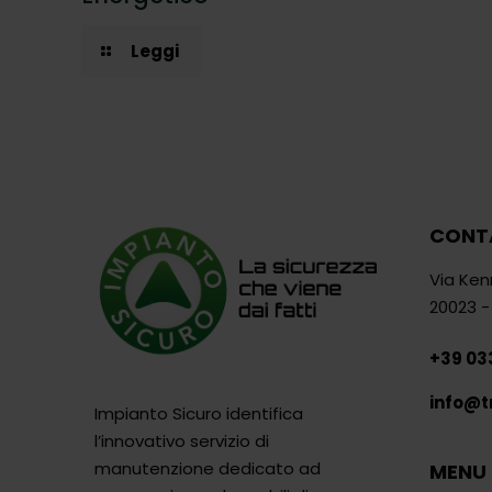
Leggi
CONT
Via Ken
20023 -
+39 033
info@tr
Impianto Sicuro identifica
l’innovativo servizio di
manutenzione dedicato ad
MENU 