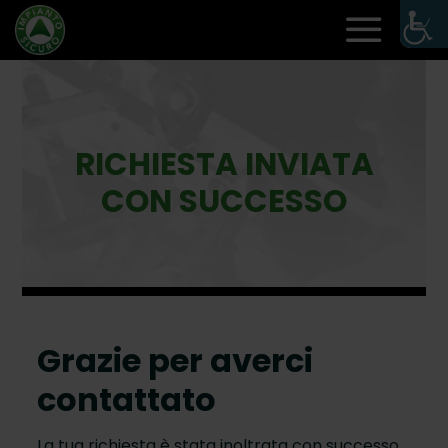
RICHIESTA INVIATA
CON SUCCESSO
Grazie per averci
contattato
La tua richiesta è stata inoltrata con successo