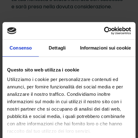
e sarà presa nella dovuta considerazione.
Consenso
Dettagli
Informazioni sui cookie
Questo sito web utilizza i cookie
Utilizziamo i cookie per personalizzare contenuti ed
annunci, per fornire funzionalità dei social media e per
analizzare il nostro traffico. Condividiamo inoltre
informazioni sul modo in cui utilizzi il nostro sito con i
nostri partner che si occupano di analisi dei dati web,
pubblicità e social media, i quali potrebbero combinarle
Impianto Sicuro identifica l’innovativo servizio di
con altre informazioni che hai fornito loro o che hanno
manutenzione dedicato ad ascensori e scale mobili di
qualsiasi marca.
raccolto dal tuo utilizzo dei loro servizi.