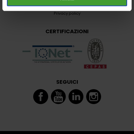
Cookie policy
Privacy policy
CERTIFICAZIONI
SEGUICI