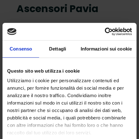
Ascensori Pavia
Leggi
Consenso
Dettagli
Informazioni sui cookie
Questo sito web utilizza i cookie
Utilizziamo i cookie per personalizzare contenuti ed
annunci, per fornire funzionalità dei social media e per
analizzare il nostro traffico. Condividiamo inoltre
informazioni sul modo in cui utilizzi il nostro sito con i
nostri partner che si occupano di analisi dei dati web,
Manutenzione
pubblicità e social media, i quali potrebbero combinarle
con altre informazioni che hai fornito loro o che hanno
Ascensori Monza
raccolto dal tuo utilizzo dei loro servizi.