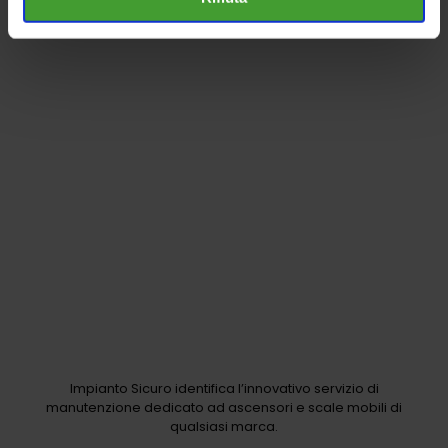
Leggi
Impianto Sicuro identifica l’innovativo servizio di
manutenzione dedicato ad ascensori e scale mobili di
qualsiasi marca.